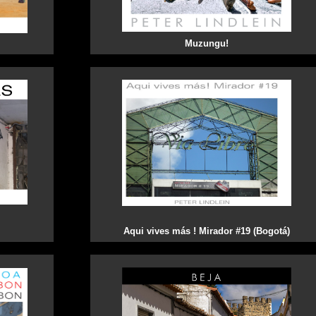
Muzungu!
Aqui vives más ! Mirador #19 (Bogotá)