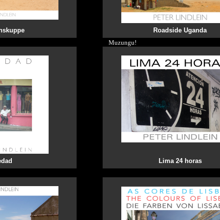
nskuppe
Roadside Uganda
Muzungu!
edad
Lima 24 horas