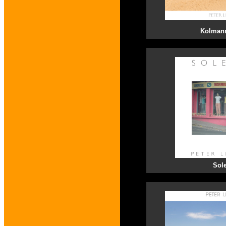
Kolman
Sol