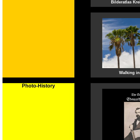
Bilderatlas Kre
Walking i
Photo-History