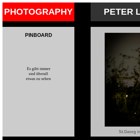
PHOTOGRAPHY
PETER L
PINBOARD
Es gibt immer
und überall
etwas zu sehen
St.Georg i