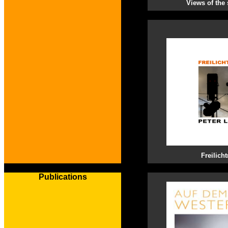
Views of the 
Freilic
Publications