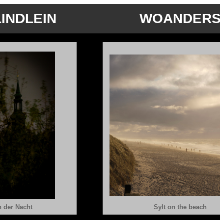
INDLEIN
WOANDER
n der Nacht
Sylt on the beach