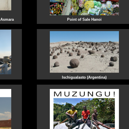
f Asmara
Point of Sale Hanoi
Ischigualasto (Argentina)