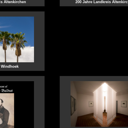
is Altenkirchen
200 Jahre Landkreis Altenkir
n Windhoek