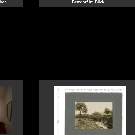
chen
Betzdorf im Blick