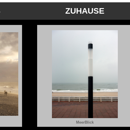
S
ZUHAUSE
MeerBlick