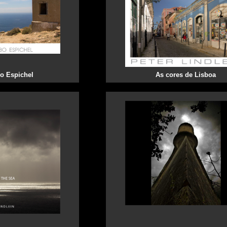
o Espichel
As cores de Lisboa