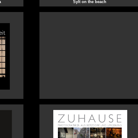
a
Sylt on the beach