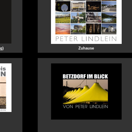
g)
Zuhause