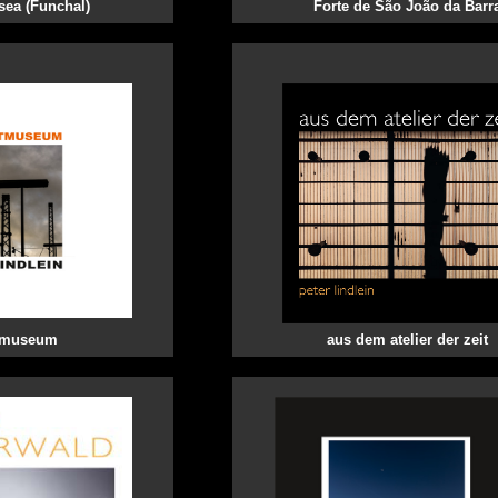
sea (Funchal)
Forte de São João da Barr
htmuseum
aus dem atelier der zeit