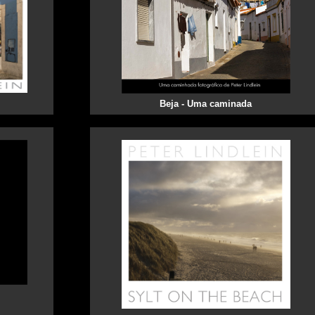
Beja - Uma caminada